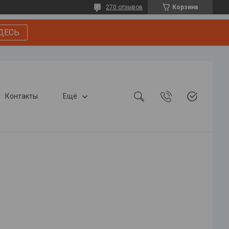
270 отзывов
Корзина
ДЕСЬ
Контакты
Ещё