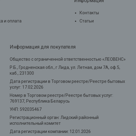
е
Информация
Контакты
а и оплата
Статьи
Информация для покупателя
Общество с ограниченной ответственностью «ЛЕОВЕНС»
Р.Б., Гродненская обл., г Лида, ул. Летная, дом 7А, оф.5,
каб., 231300
Дата регистрации в Торговом реестре/Реестре бытовых
услуг: 17.02.2026
Номер в Торговом реестре/Реестре бытовых услуг:
769137, Республика Беларусь
УНП: 592035467
Регистрационный орган: Лидский районный
исполнительный комитет
Дата регистрации компании: 12.01.2026