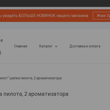
ь увидеть БОЛЬШЕ НОВИНОК нашего магазина
Жми З
ые
Главная
Каталог
Доставка и оплата
)
илот" шапка пилота, 2 ароматизатора
а пилота, 2 ароматизатора