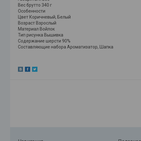
Вес брутто 340 г
Особенности
Цвет Коричневый, Белый
Возраст Взрослый
Материал Войлок
Тип рисунка Вышивка
Содержание шерсти 90%
Составляющие набора Ароматизатор, Шапка