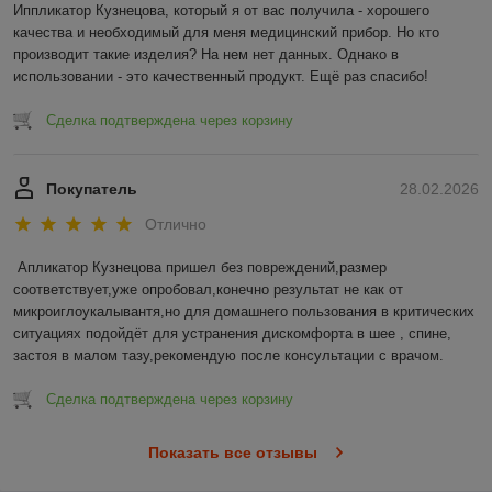
Иппликатор Кузнецова, который я от вас получила - хорошего 
качества и необходимый для меня медицинский прибор. Но кто 
производит такие изделия? На нем нет данных. Однако в 
использовании - это качественный продукт. Ещё раз спасибо!
Сделка подтверждена через корзину
Покупатель
28.02.2026
Отлично
Апликатор Кузнецова пришел без повреждений,размер 
соответствует,уже опробовал,конечно результат не как от 
микроиглоукалывантя,но для домашнего пользования в критических 
ситуациях подойдёт для устранения дискомфорта в шее , спине, 
застоя в малом тазу,рекомендую после консультации с врачом.
Сделка подтверждена через корзину
Показать все отзывы