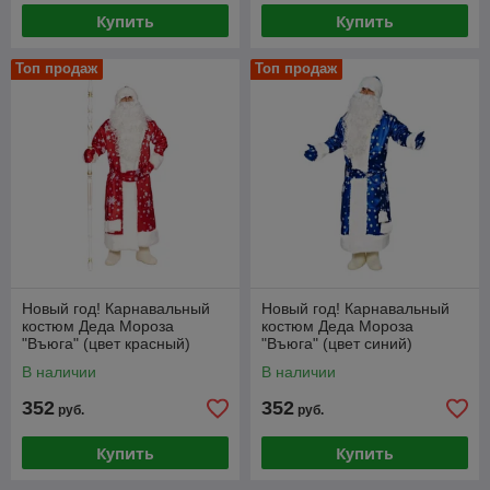
Купить
Купить
Топ продаж
Топ продаж
Новый год! Карнавальный
Новый год! Карнавальный
костюм Деда Мороза
костюм Деда Мороза
"Въюга" (цвет красный)
"Въюга" (цвет синий)
В наличии
В наличии
352
352
руб.
руб.
Купить
Купить