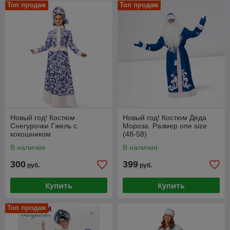
Топ продаж
Топ продаж
Новый год! Костюм
Новый год! Костюм Деда
Снегурочки Гжель с
Мороза. Размер one size
кокошником
(48-58)
В наличии
В наличии
300
399
руб.
руб.
Купить
Купить
Топ продаж