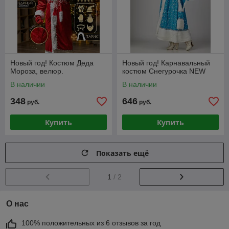
Новый год! Костюм Деда
Новый год! Карнавальный
Мороза, велюр.
костюм Снегурочка NEW
В наличии
В наличии
348
646
руб.
руб.
Купить
Купить
Показать ещё
1
/ 2
О нас
100% положительных из 6 отзывов за год