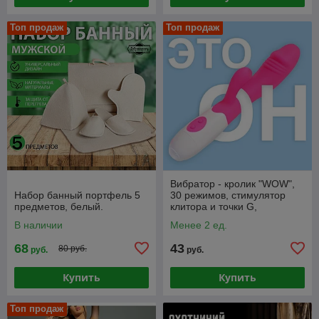
Топ продаж
Топ продаж
Вибратор - кролик "WOW",
Набор банный портфель 5
30 режимов, стимулятор
предметов, белый.
клитора и точки G,
водонепроницаемый
В наличии
Менее 2 ед.
68
43
80 руб.
руб.
руб.
Купить
Купить
Топ продаж