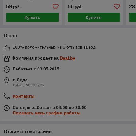
карман, цвет красный
кармана, цвет чёрный
цве
59
50
28
руб.
руб.
Купить
Купить
О нас
100% положительных из 6 отзывов за год
Компания продает на
Deal.by
Работает с 03.05.2015
г. Лида
Лида, Беларусь
Контакты
Сегодня работает с 08:00 до 20:00
Показать весь график работы
Отзывы о магазине