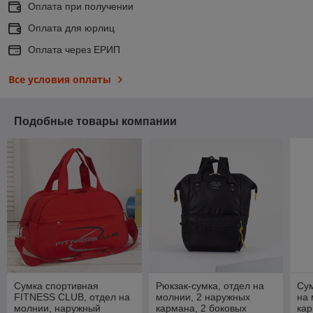
Оплата при получении
Оплата для юрлиц
Оплата через ЕРИП
Все условия оплаты
Подобные товары компании
Сумка спортивная
Рюкзак-сумка, отдел на
Сум
FITNESS CLUB, отдел на
молнии, 2 наружных
на 
молнии, наружный
кармана, 2 боковых
кар