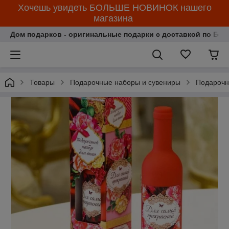
Хочешь увидеть БОЛЬШЕ НОВИНОК нашего
магазина
Дом подарков - оригинальные подарки с доставкой по Бела
Товары
Подарочные наборы и сувениры
Подарочн