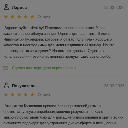
Лариса
15.03.2026
Отлично
Здравствуйте, deal.by! Получила от вас свой заказ. У вас 
замечательное обслуживание. Оценка для вас - пять баллов. 
Иппликатор Кузнецова, который я от вас получила - хорошего 
качества и необходимый для меня медицинский прибор. Но кто 
производит такие изделия? На нем нет данных. Однако в 
использовании - это качественный продукт. Ещё раз спасибо!
Сделка подтверждена через корзину
Покупатель
28.02.2026
Отлично
Апликатор Кузнецова пришел без повреждений,размер 
соответствует,уже опробовал,конечно результат не как от 
микроиглоукалывантя,но для домашнего пользования в критических 
ситуациях подойдёт для устранения дискомфорта в шее , спине, 