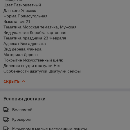
Цвет Разноцветный
Для кого Унисекс
Форма Прямоугольная
Высота, см 21
Тематика Морская тематика, Мужская
Вид упаковки Коробка картонная
Тематика праздника 23 Февраля
Адресат Без адресата
Вид дерева Фанера
Материал Дерево
Покрытие Искусственный шёлк
Деления внутри шкатулки Нет
Особенности шкатулки Шкатулки сейфы
Скрыть
Условия доставки
Белпочтой
Курьером
Курьером в малые населенные пункты