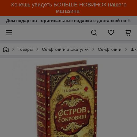
Хочешь увидеть БОЛЬШЕ НОВИНОК нашего
магазина
Дом подарков - оригинальные подарки с доставкой по Бела
Товары
Сейф книги и шкатулки
Сейф книги
Шк