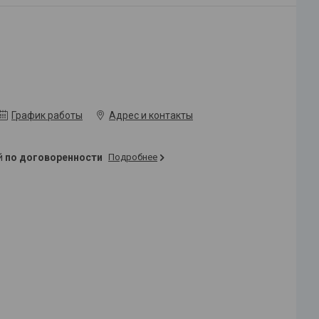
График работы
Адрес и контакты
ей
по договоренности
Подробнее