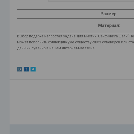
Размер:
Материал:
Выбор подарка непростая задача для многих. Сейф-книга шёлк "Пе
может пополнить коллекцию уже существующих сувениров или стать
данный сувенир в нашем интернет-магазине.