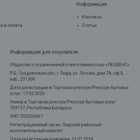
е
Информация
Контакты
а и оплата
Статьи
Информация для покупателя
Общество с ограниченной ответственностью «ЛЕОВЕНС»
Р.Б., Гродненская обл., г Лида, ул. Летная, дом 7А, оф.5,
каб., 231300
Дата регистрации в Торговом реестре/Реестре бытовых
услуг: 17.02.2026
Номер в Торговом реестре/Реестре бытовых услуг:
769137, Республика Беларусь
УНП: 592035467
Регистрационный орган: Лидский районный
исполнительный комитет
Дата регистрации компании: 12.01.2026