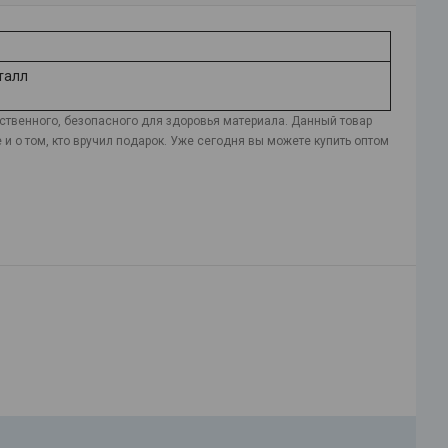
талл
ественного, безопасного для здоровья материала. Данный товар
 о том, кто вручил подарок. Уже сегодня вы можете купить оптом