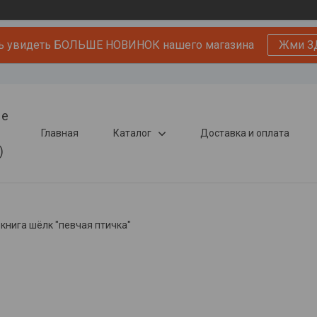
ь увидеть БОЛЬШЕ НОВИНОК нашего магазина
Жми З
ые
Главная
Каталог
Доставка и оплата
)
книга шёлк "певчая птичка"