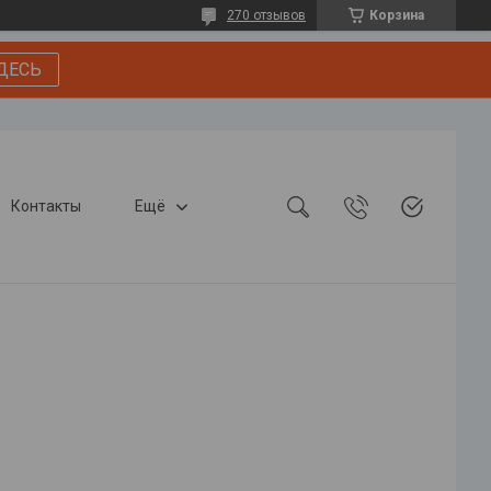
270 отзывов
Корзина
ДЕСЬ
Контакты
Ещё