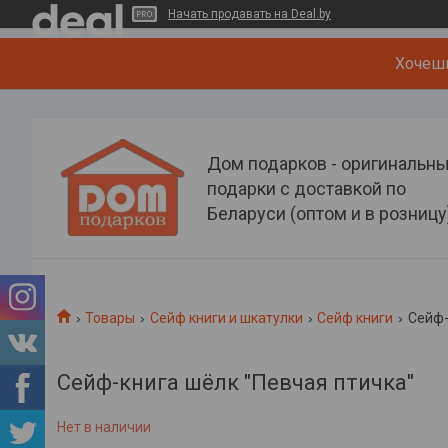
Начать продавать на Deal.by
Хочеш
Дом подарков - оригинальн
подарки с доставкой по
Беларуси (оптом и в розницу
Товары
Сейф книги и шкатулки
Сейф книги
Сейф-
Сейф-книга шёлк "Певчая птичка"
Нет в наличии