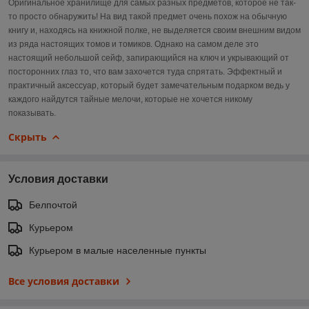
Оригинальное хранилище для самых разных предметов, которое не так-
то просто обнаружить! На вид такой предмет очень похож на обычную
книгу и, находясь на книжной полке, не выделяется своим внешним видом
из ряда настоящих томов и томиков. Однако на самом деле это
настоящий небольшой сейф, запирающийся на ключ и укрывающий от
посторонних глаз то, что вам захочется туда спрятать. Эффектный и
практичный аксессуар, который будет замечательным подарком ведь у
каждого найдутся тайные мелочи, которые не хочется никому
показывать.
Скрыть
Условия доставки
Белпочтой
Курьером
Курьером в малые населенные пункты
Все условия доставки