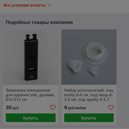
Все условия оплаты
Подобные товары компании
Зажигалка электронная
Набор уплотнителей: под
для курения usb, дуговая,
колбу d-4 см, под чашу d-
8×2.5×1 см
2,5 см, под трубку d-1,7
см
30
9
руб.
руб./набор
Купить
Купить