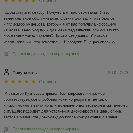
Отлично
Здравствуйте, deal.by! Получила от вас свой заказ. У вас 
замечательное обслуживание. Оценка для вас - пять баллов. 
Иппликатор Кузнецова, который я от вас получила - хорошего 
качества и необходимый для меня медицинский прибор. Но кто 
производит такие изделия? На нем нет данных. Однако в 
использовании - это качественный продукт. Ещё раз спасибо!
Сделка подтверждена через корзину
Покупатель
28.02.2026
Отлично
Апликатор Кузнецова пришел без повреждений,размер 
соответствует,уже опробовал,конечно результат не как от 
микроиглоукалывантя,но для домашнего пользования в критических 
ситуациях подойдёт для устранения дискомфорта в шее , спине, 
застоя в малом тазу,рекомендую после консультации с врачом.
Сделка подтверждена через корзину