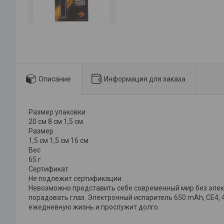
Описание
Информация для заказа
Размер упаковки
20 см 8 см 1,5 см
Размер
1,5 см 1,5 см 16 см
Вес
65 г
Сертификат
Не подлежит сертификации
Невозможно представить себе современный мир без элек
порадовать глаз. Электронный испаритель 650 mAh, CE4, 
ежедневную жизнь и прослужит долго.