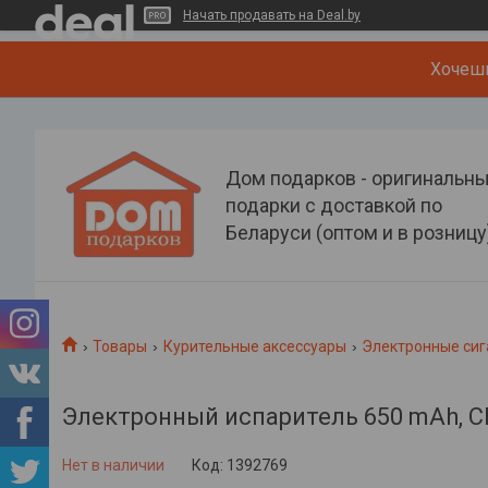
Начать продавать на Deal.by
Хочеш
Дом подарков - оригинальн
подарки с доставкой по
Беларуси (оптом и в розницу
Товары
Курительные аксессуары
Электронные си
Электронный испаритель 650 mAh, CE
Нет в наличии
Код:
1392769