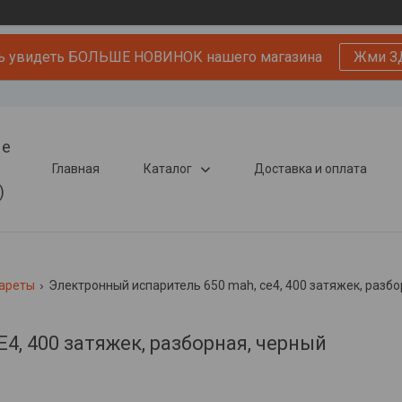
ь увидеть БОЛЬШЕ НОВИНОК нашего магазина
Жми З
ые
Главная
Каталог
Доставка и оплата
)
гареты
Электронный испаритель 650 mah, ce4, 400 затяжек, разбо
4, 400 затяжек, разборная, черный