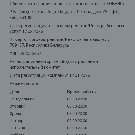
Общество с ограниченной ответственностью «ЛЕОВЕНС»
Р.Б., Гродненская обл., г Лида, ул. Летная, дом 7А, оф.5,
каб., 231300
Дата регистрации в Торговом реестре/Реестре бытовых
услуг: 17.02.2026
Номер в Торговом реестре/Реестре бытовых услуг:
769137, Республика Беларусь
УНП: 592035467
Регистрационный орган: Лидский районный
исполнительный комитет
Дата регистрации компании: 12.01.2026
Режим работы:
День
Время работы
Понедельник
08:00-20:00
Вторник
08:00-20:00
Среда
08:00-20:00
Четверг
08:00-20:00
Пятница
08:00-20:00