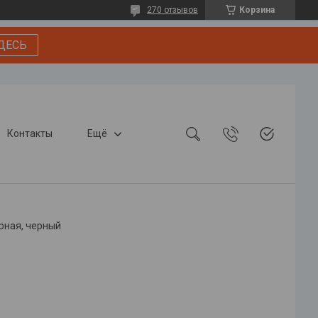
270 отзывов
Корзина
ДЕСЬ
Контакты
Ещё
рная, черный