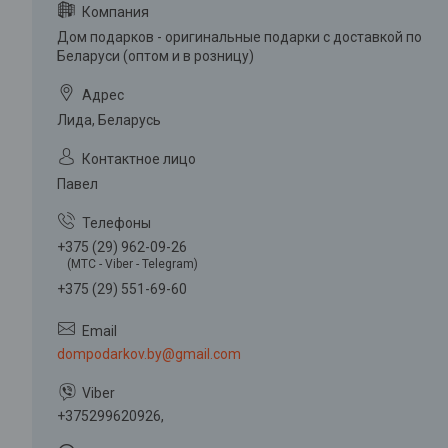
Дом подарков - оригинальные подарки с доставкой по
Беларуси (оптом и в розницу)
Лида, Беларусь
Павел
+375 (29) 962-09-26
(МТС - Viber - Telegram)
+375 (29) 551-69-60
dompodarkov.by@gmail.com
+375299620926,