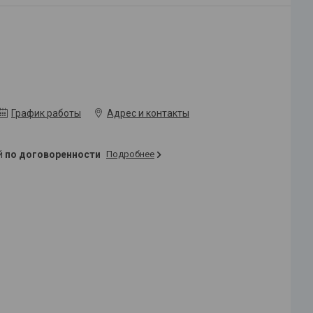
График работы
Адрес и контакты
ей
по договоренности
Подробнее