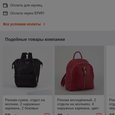
Оплата для юрлиц
Оплата через ЕРИП
Все условия оплаты
Подобные товары компании
Рюкзак-сумка, отдел на
Рюкзак молодёжный, 2
Рюк
молнии, 2 наружных
отдела на молниях, 4
отд
кармана, 2 боковых
наружных кармана, цвет
чё
кармана, цвет чёрный
красный