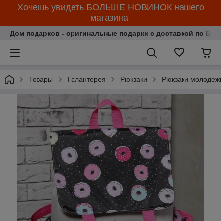
Хочешь увидеть БОЛЬШЕ НОВИНОК нашего
магазина
Дом подарков - оригинальные подарки с доставкой по Бела
Товары
Галантерея
Рюкзаки
Рюкзаки молодеж