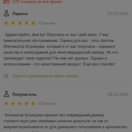
270 отзывов за всё время
Лариса
15.03.2026
Отлично
Здравствуйте, deal.by! Получила от вас свой заказ. У вас 
замечательное обслуживание. Оценка для вас - пять баллов. 
Иппликатор Кузнецова, который я от вас получила - хорошего 
качества и необходимый для меня медицинский прибор. Но кто 
производит такие изделия? На нем нет данных. Однако в 
использовании - это качественный продукт. Ещё раз спасибо!
Сделка подтверждена через корзину
Покупатель
28.02.2026
Отлично
Апликатор Кузнецова пришел без повреждений,размер 
соответствует,уже опробовал,конечно результат не как от 
микроиглоукалывантя,но для домашнего пользования в критических 