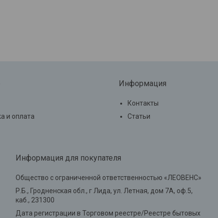
е
Информация
Контакты
а и оплата
Статьи
Информация для покупателя
Общество с ограниченной ответственностью «ЛЕОВЕНС»
Р.Б., Гродненская обл., г Лида, ул. Летная, дом 7А, оф.5,
каб., 231300
Дата регистрации в Торговом реестре/Реестре бытовых