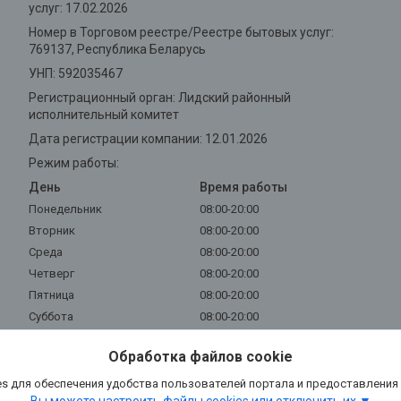
услуг: 17.02.2026
Номер в Торговом реестре/Реестре бытовых услуг:
769137, Республика Беларусь
УНП: 592035467
Регистрационный орган: Лидский районный
исполнительный комитет
Дата регистрации компании: 12.01.2026
Режим работы:
День
Время работы
Понедельник
08:00-20:00
Вторник
08:00-20:00
Среда
08:00-20:00
Четверг
08:00-20:00
Пятница
08:00-20:00
Суббота
08:00-20:00
Воскресенье
08:00-20:00
Обработка файлов cookie
s для обеспечения удобства пользователей портала и предоставления