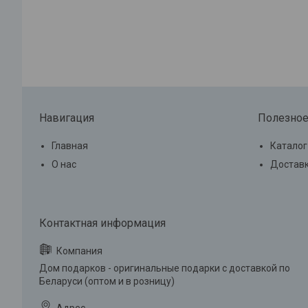
Навигация
Полезно
Главная
Каталог
О нас
Доставк
Дом подарков - оригинальные подарки с доставкой по
Беларуси (оптом и в розницу)