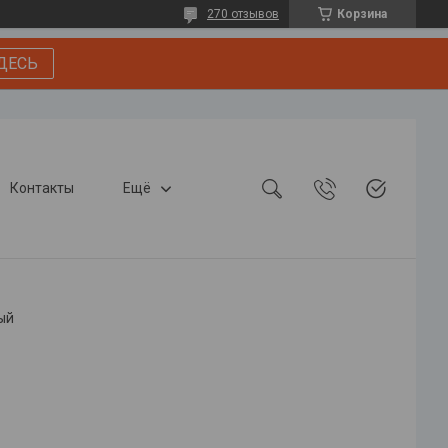
270 отзывов
Корзина
ДЕСЬ
Контакты
Ещё
лый