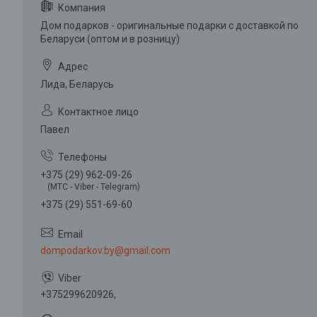
Дом подарков - оригинальные подарки с доставкой по
Беларуси (оптом и в розницу)
Лида, Беларусь
Павел
+375 (29) 962-09-26
(МТС - Viber - Telegram)
+375 (29) 551-69-60
dompodarkov.by@gmail.com
+375299620926,