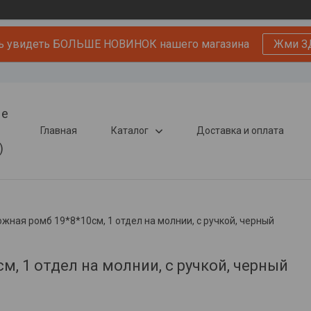
ь увидеть БОЛЬШЕ НОВИНОК нашего магазина
Жми З
ые
Главная
Каталог
Доставка и оплата
)
жная ромб 19*8*10см, 1 отдел на молнии, с ручкой, черный
, 1 отдел на молнии, с ручкой, черный