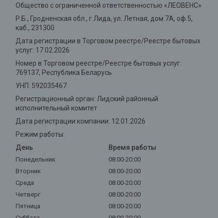
Общество с ограниченной ответственностью «ЛЕОВЕНС»
Р.Б., Гродненская обл., г Лида, ул. Летная, дом 7А, оф.5,
каб., 231300
Дата регистрации в Торговом реестре/Реестре бытовых
услуг: 17.02.2026
Номер в Торговом реестре/Реестре бытовых услуг:
769137, Республика Беларусь
УНП: 592035467
Регистрационный орган: Лидский районный
исполнительный комитет
Дата регистрации компании: 12.01.2026
Режим работы:
День
Время работы
Понедельник
08:00-20:00
Вторник
08:00-20:00
Среда
08:00-20:00
Четверг
08:00-20:00
Пятница
08:00-20:00
Суббота
08:00-20:00