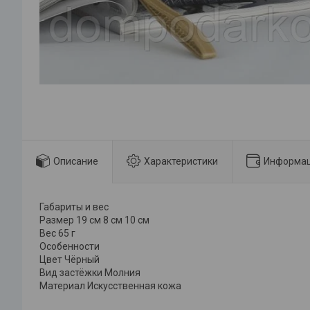
Описание
Характеристики
Информац
Габариты и вес
Размер 19 см 8 см 10 см
Вес 65 г
Особенности
Цвет Чёрный
Вид застёжки Молния
Материал Искусственная кожа