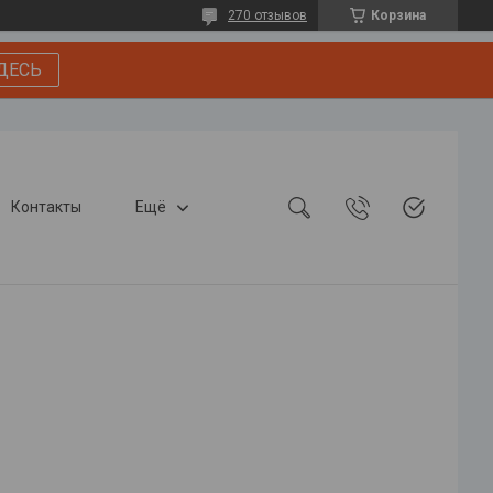
270 отзывов
Корзина
ДЕСЬ
Контакты
Ещё