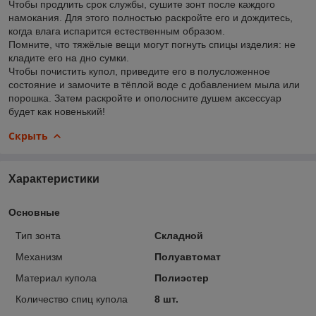
Чтобы продлить срок службы, сушите зонт после каждого
намокания. Для этого полностью раскройте его и дождитесь,
когда влага испарится естественным образом.
Помните, что тяжёлые вещи могут погнуть спицы изделия: не
кладите его на дно сумки.
Чтобы почистить купол, приведите его в полусложенное
состояние и замочите в тёплой воде с добавлением мыла или
порошка. Затем раскройте и ополосните душем аксессуар
будет как новенький!
Скрыть
Характеристики
Основные
Тип зонта
Складной
Механизм
Полуавтомат
Материал купола
Полиэстер
Количество спиц купола
8 шт.