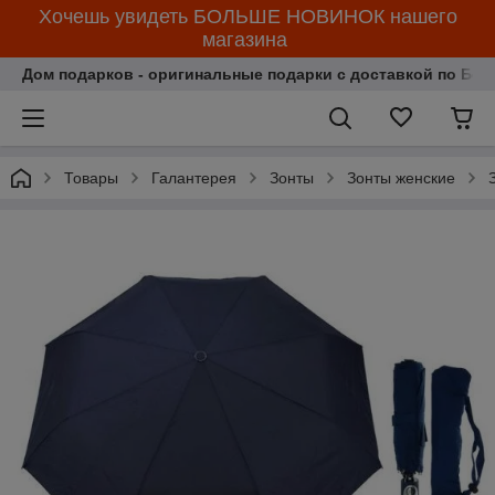
Хочешь увидеть БОЛЬШЕ НОВИНОК нашего
магазина
Дом подарков - оригинальные подарки с доставкой по Бела
Товары
Галантерея
Зонты
Зонты женские