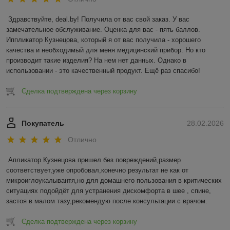
Здравствуйте, deal.by! Получила от вас свой заказ. У вас 
замечательное обслуживание. Оценка для вас - пять баллов. 
Иппликатор Кузнецова, который я от вас получила - хорошего 
качества и необходимый для меня медицинский прибор. Но кто 
производит такие изделия? На нем нет данных. Однако в 
использовании - это качественный продукт. Ещё раз спасибо!
Сделка подтверждена через корзину
Покупатель
28.02.2026
Отлично
Апликатор Кузнецова пришел без повреждений,размер 
соответствует,уже опробовал,конечно результат не как от 
микроиглоукалывантя,но для домашнего пользования в критических 
ситуациях подойдёт для устранения дискомфорта в шее , спине, 
застоя в малом тазу,рекомендую после консультации с врачом.
Сделка подтверждена через корзину