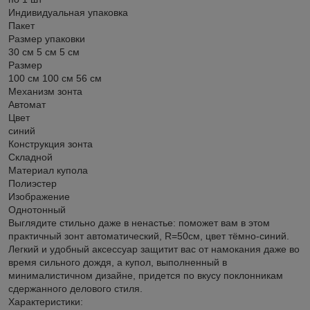
Индивидуальная упаковка
Пакет
Размер упаковки
30 см 5 см 5 см
Размер
100 см 100 см 56 см
Механизм зонта
Автомат
Цвет
синий
Конструкция зонта
Складной
Материал купола
Полиэстер
Изображение
Однотонный
Выглядите стильно даже в ненастье: поможет вам в этом
практичный зонт автоматический, R=50см, цвет тёмно-синий.
Легкий и удобный аксессуар защитит вас от намокания даже во
время сильного дождя, а купол, выполненный в
минималистичном дизайне, придется по вкусу поклонникам
сдержанного делового стиля.
Характеристики: