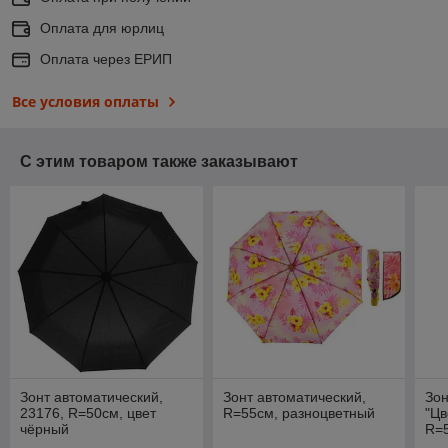
Оплата для юрлиц
Оплата через ЕРИП
Все условия оплаты
С этим товаром также заказывают
Зонт автоматический,
Зонт автоматический,
Зон
23176, R=50см, цвет
R=55см, разноцветный
"Цв
чёрный
R=