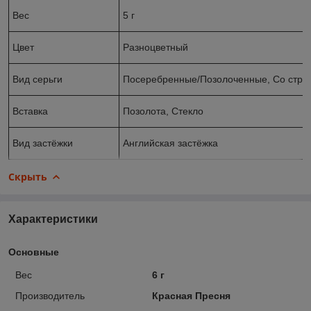
Вес
5 г
Цвет
Разноцветный
Вид серьги
Посеребренные/Позолоченные, Со стра
Вставка
Позолота, Стекло
Вид застёжки
Английская застёжка
Скрыть
Характеристики
Основные
Вес
6 г
Производитель
Красная Пресня