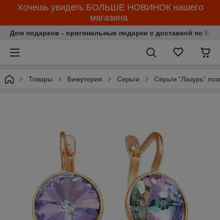
Хочешь увидеть БОЛЬШЕ НОВИНОК нашего
магазина
Дом подарков - оригинальные подарки с доставкой по Бела
Товары
Бижутерия
Серьги
Серьги "Лазурь" поз