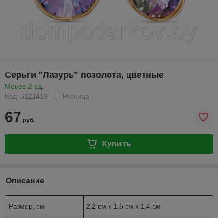
Серьги "Лазурь" позолота, цветные
Менее 2 ед.
Код: 5121419
Розница
67
руб.
Купить
Описание
Размер, см
2,2 см х 1,5 см х 1,4 см