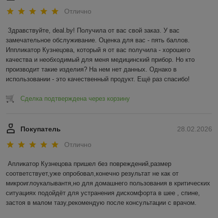
Отлично
Здравствуйте, deal.by! Получила от вас свой заказ. У вас 
замечательное обслуживание. Оценка для вас - пять баллов. 
Иппликатор Кузнецова, который я от вас получила - хорошего 
качества и необходимый для меня медицинский прибор. Но кто 
производит такие изделия? На нем нет данных. Однако в 
использовании - это качественный продукт. Ещё раз спасибо!
Сделка подтверждена через корзину
Покупатель
28.02.2026
Отлично
Апликатор Кузнецова пришел без повреждений,размер 
соответствует,уже опробовал,конечно результат не как от 
микроиглоукалывантя,но для домашнего пользования в критических 
ситуациях подойдёт для устранения дискомфорта в шее , спине, 
застоя в малом тазу,рекомендую после консультации с врачом.