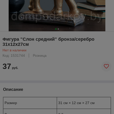
Фигура "Слон средний" бронза/серебро
31х12х27см
Нет в наличии
Код: 1531744
Розница
37
руб.
Описание
Размер
31 см × 12 см × 27 см