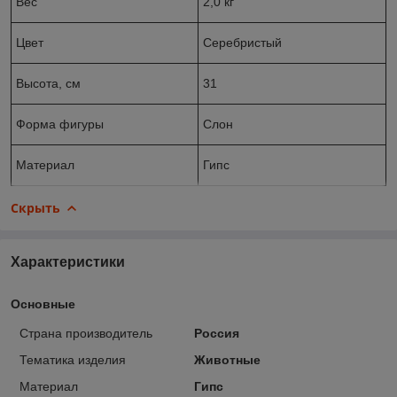
Вес
2,0 кг
Цвет
Серебристый
Высота, см
31
Форма фигуры
Слон
Материал
Гипс
Скрыть
Характеристики
Основные
Страна производитель
Россия
Тематика изделия
Животные
Материал
Гипс