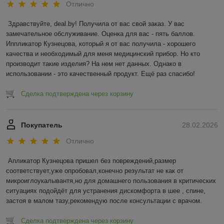
Отлично
Здравствуйте, deal.by! Получила от вас свой заказ. У вас 
замечательное обслуживание. Оценка для вас - пять баллов. 
Иппликатор Кузнецова, который я от вас получила - хорошего 
качества и необходимый для меня медицинский прибор. Но кто 
производит такие изделия? На нем нет данных. Однако в 
использовании - это качественный продукт. Ещё раз спасибо!
Сделка подтверждена через корзину
Покупатель
28.02.2026
Отлично
Апликатор Кузнецова пришел без повреждений,размер 
соответствует,уже опробовал,конечно результат не как от 
микроиглоукалывантя,но для домашнего пользования в критических 
ситуациях подойдёт для устранения дискомфорта в шее , спине, 
застоя в малом тазу,рекомендую после консультации с врачом.
Сделка подтверждена через корзину