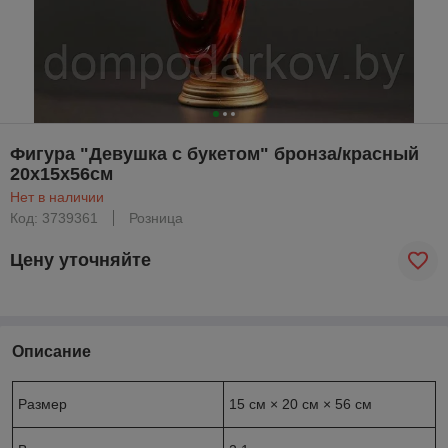
Фигура "Девушка с букетом" бронза/красный
20х15х56см
Нет в наличии
Код: 3739361
Розница
Цену уточняйте
Описание
Размер
15 см × 20 см × 56 см