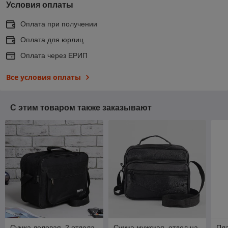
Условия оплаты
Оплата при получении
Оплата для юрлиц
Оплата через ЕРИП
Все условия оплаты
С этим товаром также заказывают
Сумка деловая, 2 отдела
Сумка мужская, отдел на
Пла