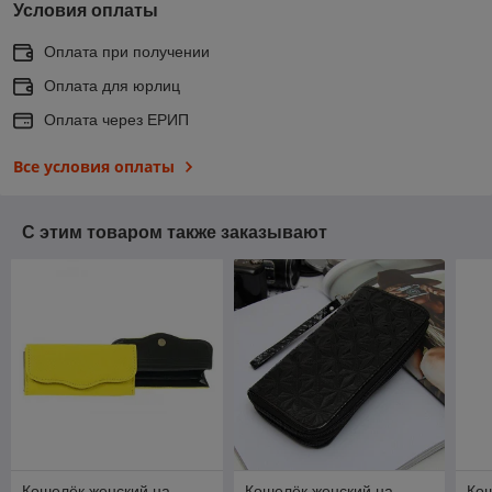
Условия оплаты
Оплата при получении
Оплата для юрлиц
Оплата через ЕРИП
Все условия оплаты
С этим товаром также заказывают
Кошелёк женский на
Кошелёк женский на
Кош