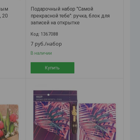
жным
Подарочный набор "Самой
, 20
прекрасной тебе": ручка, блок для
записей на открытке
1367088
7
руб.
/набор
В наличии
Купить