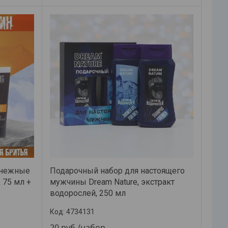
Снежные
Подарочный набор для настоящего
 75 мл +
мужчины Dream Nature, экстракт
водорослей, 250 мл
4734131
20
руб.
/набор