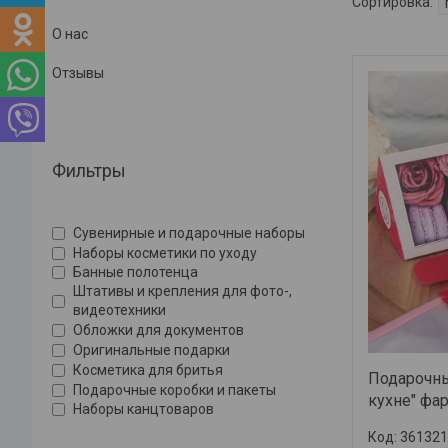
О нас
Отзывы
Фильтры
Сувенирные и подарочные наборы
Наборы косметики по уходу
Банные полотенца
Штативы и крепления для фото-,
видеотехники
Обложки для документов
Оригинальные подарки
Косметика для бритья
Подарочны
Подарочные коробки и пакеты
кухне" фа
Наборы канцтоваров
361321