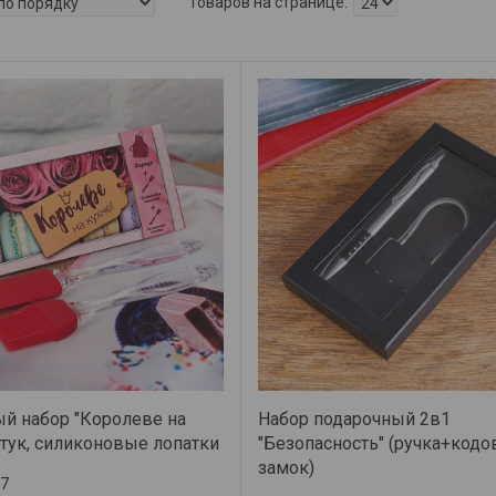
й набор "Королеве на
Набор подарочный 2в1
ртук, силиконовые лопатки
"Безопасность" (ручка+код
замок)
7