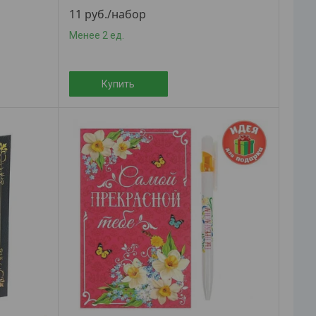
11
руб.
/набор
Менее 2 ед.
Купить