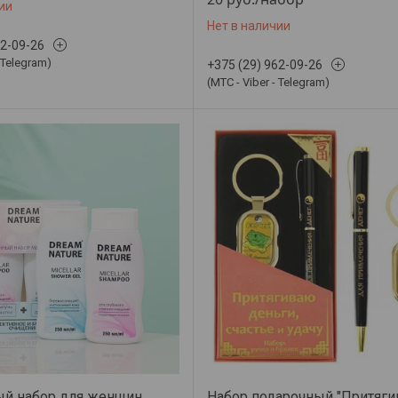
ии
Нет в наличии
62-09-26
- Telegram)
+375 (29) 962-09-26
(МТС - Viber - Telegram)
й набор для женщин
Набор подарочный "Притяг