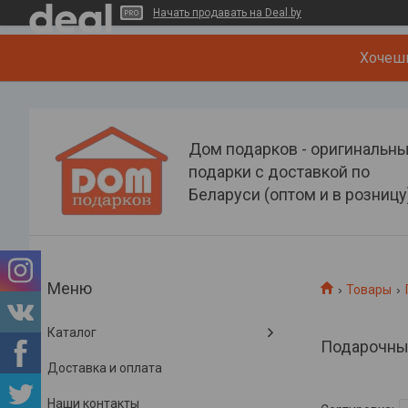
Начать продавать на Deal.by
Хочеш
Дом подарков - оригинальн
подарки с доставкой по
Беларуси (оптом и в розницу
Товары
Каталог
Подарочные
Доставка и оплата
Наши контакты