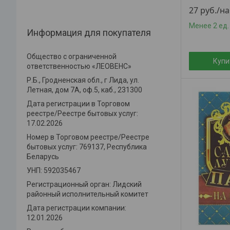
27
руб.
/н
Менее 2 ед.
Информация для покупателя
Общество с ограниченной
Купи
ответственностью «ЛЕОВЕНС»
Р.Б., Гродненская обл., г Лида, ул.
Летная, дом 7А, оф.5, каб., 231300
Дата регистрации в Торговом
реестре/Реестре бытовых услуг:
17.02.2026
Номер в Торговом реестре/Реестре
бытовых услуг: 769137, Республика
Беларусь
УНП: 592035467
Регистрационный орган: Лидский
районный исполнительный комитет
Дата регистрации компании:
12.01.2026