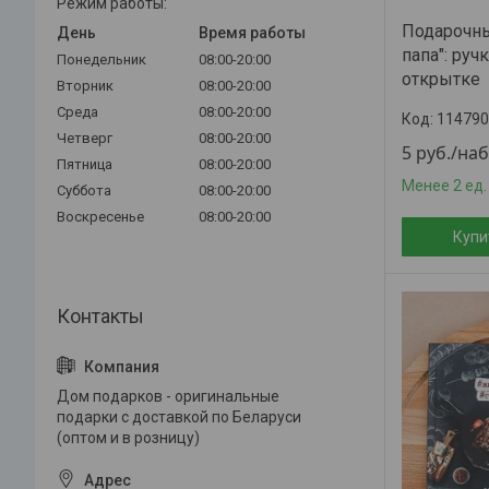
Режим работы:
Подарочны
День
Время работы
папа": руч
Понедельник
08:00-20:00
открытке
Вторник
08:00-20:00
Среда
08:00-20:00
114790
Четверг
08:00-20:00
5
руб.
/на
Пятница
08:00-20:00
Менее 2 ед.
Суббота
08:00-20:00
Воскресенье
08:00-20:00
Купи
Дом подарков - оригинальные
подарки с доставкой по Беларуси
(оптом и в розницу)