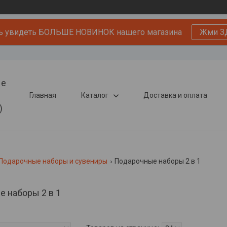
ь увидеть БОЛЬШЕ НОВИНОК нашего магазина
Жми З
ые
Главная
Каталог
Доставка и оплата
)
Подарочные наборы и сувениры
Подарочные наборы 2 в 1
 наборы 2 в 1