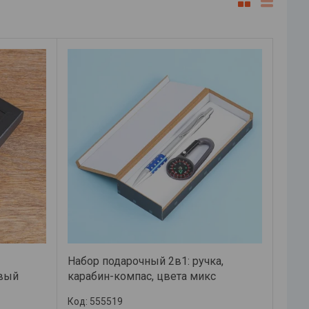
Набор подарочный 2в1: ручка,
овый
карабин-компас, цвета микс
555519