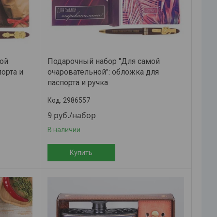
ой
Подарочный набор "Для самой
орта и
очаровательной": обложка для
паспорта и ручка
2986557
9
руб.
/набор
В наличии
Купить