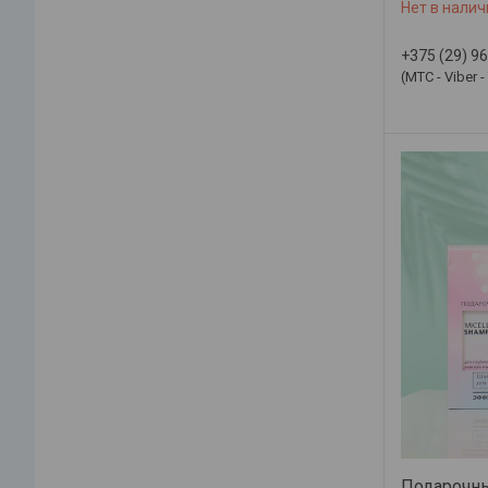
Нет в налич
+375 (29) 9
(МТС - Viber 
Подарочны