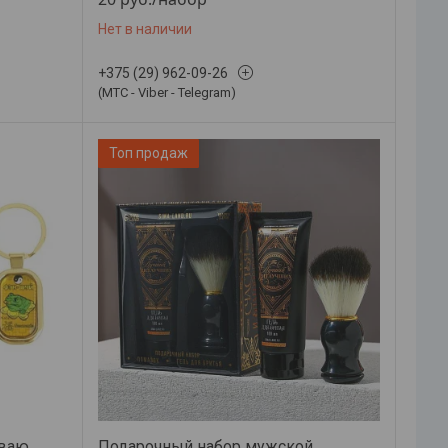
Нет в наличии
+375 (29) 962-09-26
(МТС - Viber - Telegram)
Топ продаж
иваю
Подарочный набор мужской